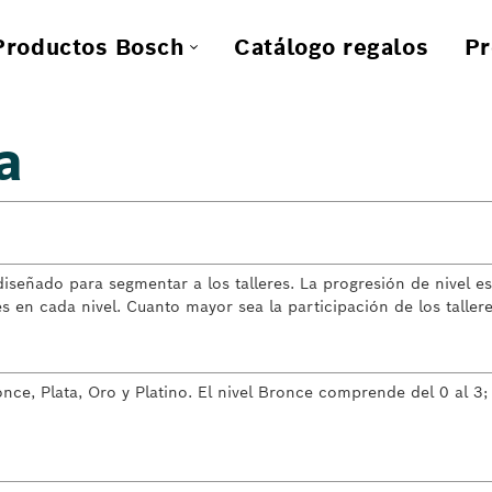
Productos Bosch
Catálogo regalos
Pr
a
diseñado para segmentar a los talleres. La progresión de nivel 
es en cada nivel. Cuanto mayor sea la participación de los taller
e, Plata, Oro y Platino. El nivel Bronce comprende del 0 al 3; el n