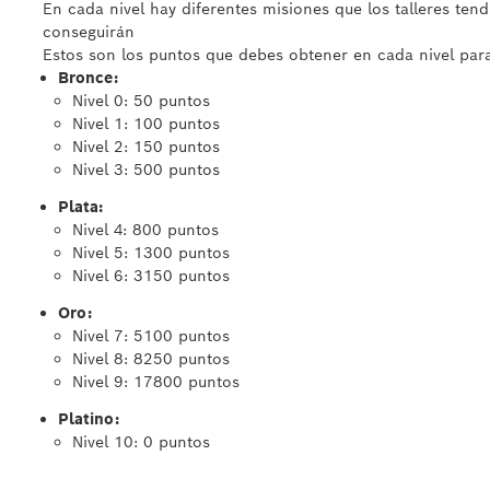
En cada nivel hay diferentes misiones que los talleres te
conseguirán
Estos son los puntos que debes obtener en cada nivel para
Bronce:
Nivel 0: 50 puntos
Nivel 1: 100 puntos
Nivel 2: 150 puntos
Nivel 3: 500 puntos
Plata:
Nivel 4: 800 puntos
Nivel 5: 1300 puntos
Nivel 6: 3150 puntos
Oro:
Nivel 7: 5100 puntos
Nivel 8: 8250 puntos
Nivel 9: 17800 puntos
Platino:
Nivel 10: 0 puntos