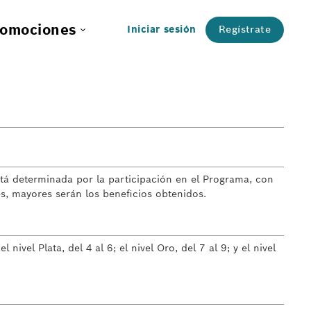
omociones
Iniciar sesión
Regístrate
está determinada por la participación en el Programa, con
es, mayores serán los beneficios obtenidos.
ivel Plata, del 4 al 6; el nivel Oro, del 7 al 9; y el nivel